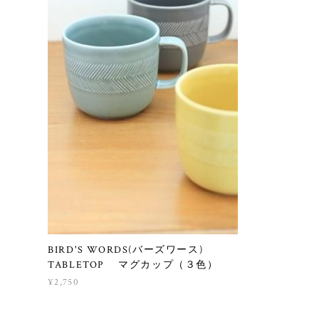
BIRD'S WORDS(バーズワース)
TABLETOP マグカップ（３色）
¥2,750