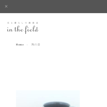
Home
陶の器