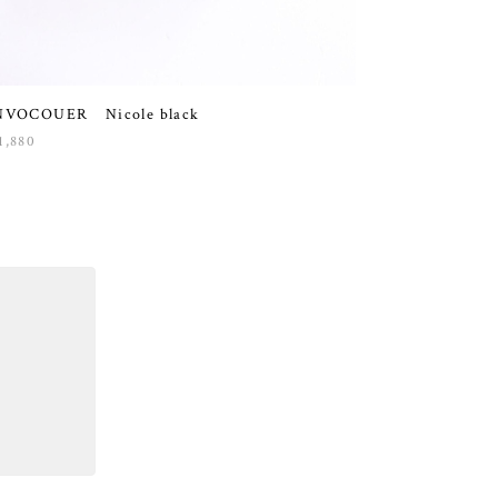
NVOCOUER Nicole black
1,880