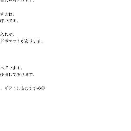
容量もたっぷりです。
ですよね。
っぽいです。
銭入れが。
ードポケットがあります。
なっています。
が使用してあります。
す。ギフトにもおすすめ◎