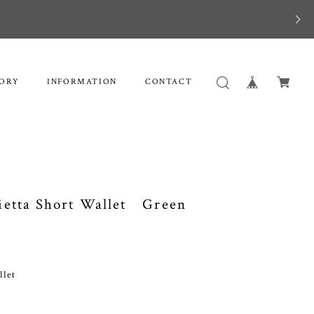
ORY
INFORMATION
CONTACT
ta Short Wallet Green
let