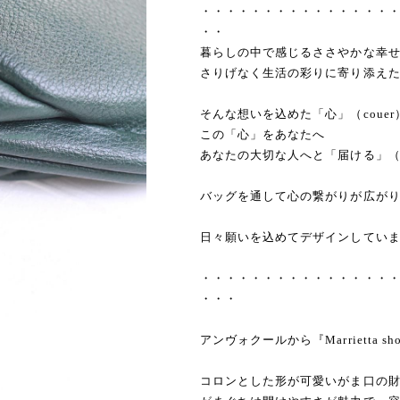
・・・・・・・・・・・・・・・
・・
暮らしの中で感じるささやかな幸
さりげなく生活の彩りに寄り添え
そんな想いを込めた「心」（couer
この「心」をあなたへ
あなたの大切な人へと「届ける」（en
バッグを通して心の繋がりが広が
日々願いを込めてデザインしてい
・・・・・・・・・・・・・・・
・・・
アンヴォクールから『Marrietta sh
コロンとした形が可愛いがま口の