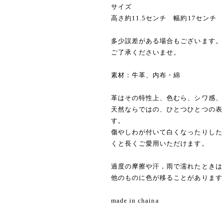
サイズ
高さ約11.5センチ 幅約17センチ
多少誤差がある場合もございます
ご了承くださいませ。
素材：牛革、内布・綿
革はその特性上、色むら、シワ感
天然ならではの、ひとつひとつの
す。
傷やしわが付いて白くなったりし
くと長くご愛用いただけます。
過度の摩擦や汗，雨で濡れたとき
他のものに色が移ることがありま
made in chaina