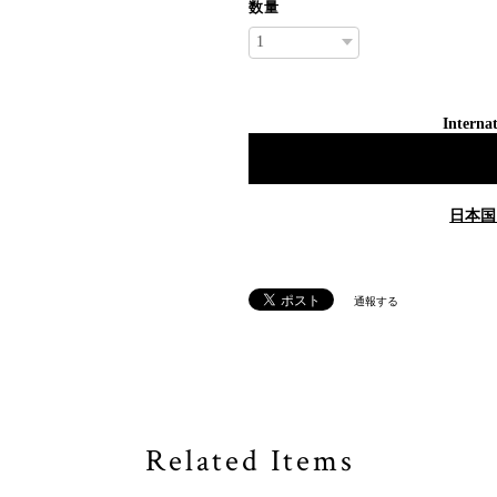
数量
Internat
日本国
通報する
Related Items