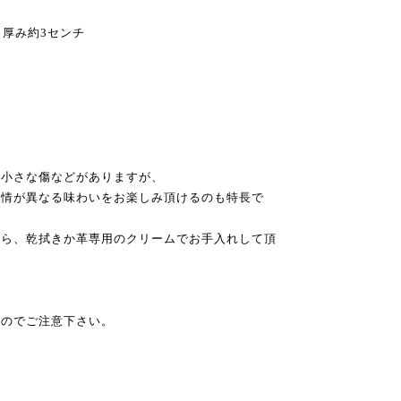
 厚み約3センチ
。
、小さな傷などがありますが、
表情が異なる味わいをお楽しみ頂けるのも特長で
たら、乾拭きか革専用のクリームでお手入れして頂
は
すのでご注意下さい。