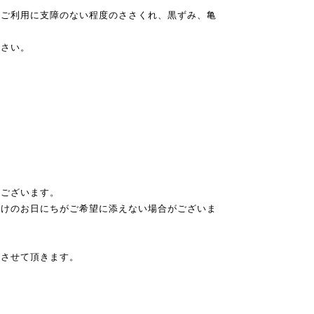
、ご利用に支障のない程度のささくれ、黒ずみ、亀
下さい。
もございます。
けのお日にちがご希望に添えない場合がございま
とさせて頂きます。