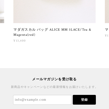
マダガスカル バッグ ALICE MM 3LACE/Tea &
マ
Magenta(red)
¥1
¥13,400
メールマガジンを受け取る
新商品やキャンペーンなどの最新情報をお届けいたします。
登録