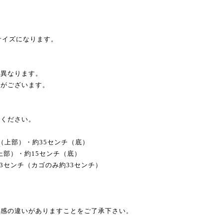
サイズになります。
干異なります。
合がございます。
てください。
（上部）・約35センチ（底）
・約15センチ（底）
チ（カゴのみ約33センチ）
ズ感の違いがありますことをご了承下さい。