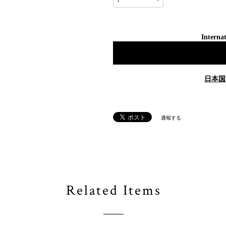
Internat
日本国
通報する
Related Items