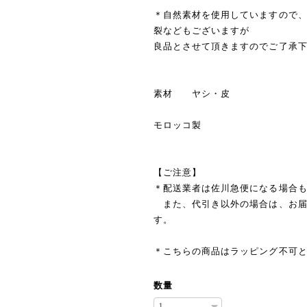
＊自然素材を使用していますので
裂などもございますが
良品とさせて頂きますのでご了承
素材 ヤシ・皮
モロッコ製
【ご注意】
＊配送業者は佐川急便になる場合
また、代引き以外の場合は、お届
す。
＊こちらの商品はラッピング不可
数量