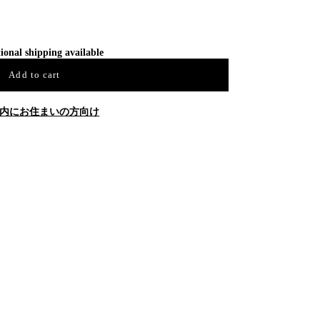
ional shipping available
Add to cart
内にお住まいの方向け