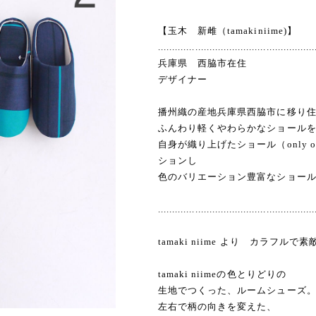
【玉木 新雌（tamakiniime)】
.......................................................
兵庫県 西脇市在住
デザイナー
播州織の産地兵庫県西脇市に移り
ふんわり軽くやわらかなショール
自身が織り上げたショール（only o
ションし
色のバリエーション豊富なショール(ro
.......................................................
tamaki niime より カラフ
tamaki niimeの色とりどりの
生地でつくった、ルームシューズ
左右で柄の向きを変えた、