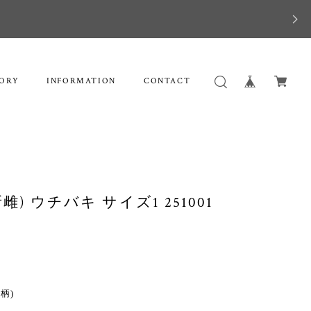
ORY
INFORMATION
CONTACT
木新雌) ウチバキ サイズ1 251001
3柄)