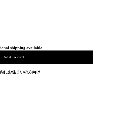
ional shipping available
Add to cart
内にお住まいの方向け