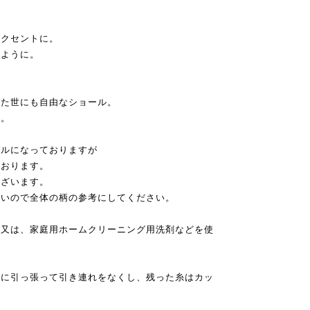
アクセントに。
のように。
れた世にも自由なショール。
す。
ブルになっておりますが
ております。
ございます。
すいので全体の柄の参考にしてください。
グ又は、家庭用ホームクリーニング用洗剤などを使
右に引っ張って引き連れをなくし、残った糸はカッ