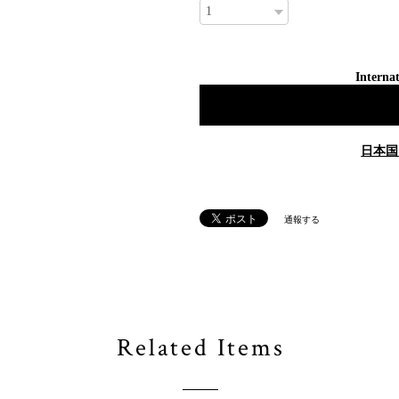
Internat
日本国
通報する
Related Items