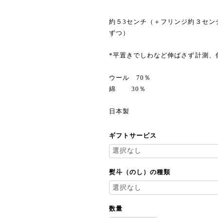
約５3センチ（＋フリンジ約３セン
ずつ）
*平置きでしわなど伸ばさず計測、
ウール 70％
綿 30％
日本製
ギフトサービス
熨斗（のし）の種類
数量