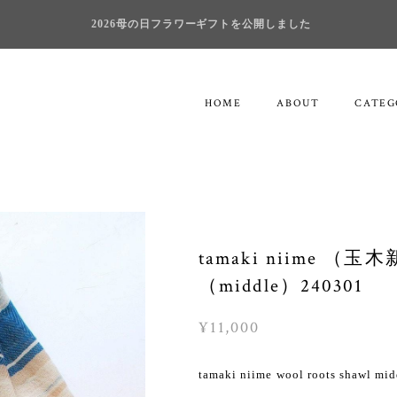
2026母の日フラワーギフトを公開しました
HOME
ABOUT
CATEG
tamaki niime
（middle）240301
¥11,000
tamaki niime wool roots sh