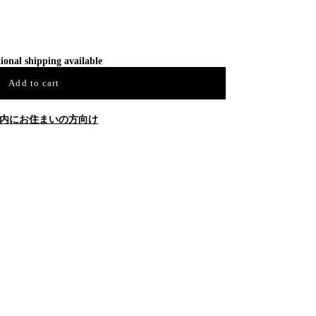
ional shipping available
Add to cart
内にお住まいの方向け